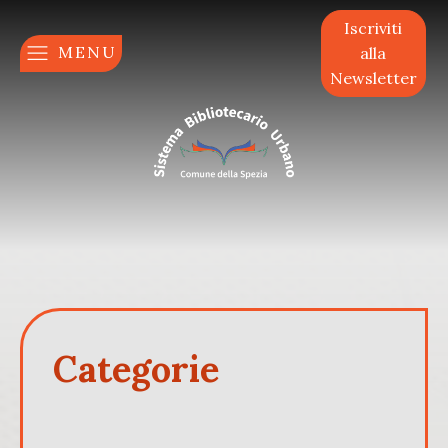
Iscriviti
MENU
alla
Newsletter
Categorie