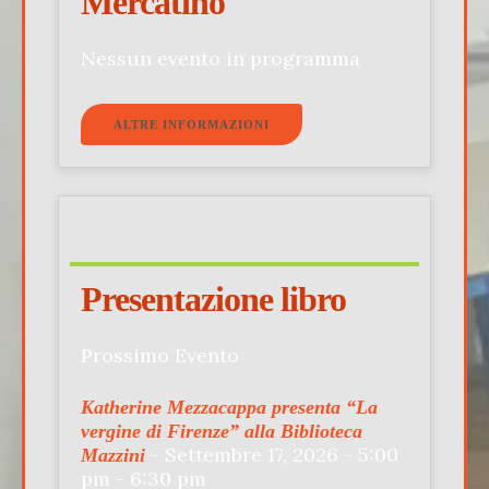
Mercatino
Nessun evento in programma
ALTRE INFORMAZIONI
Presentazione libro
Prossimo Evento
Katherine Mezzacappa presenta “La
vergine di Firenze” alla Biblioteca
- Settembre 17, 2026 - 5:00
Mazzini
pm - 6:30 pm