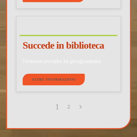
Succede in biblioteca
Nessun evento in programma
ALTRE INFORMAZIONI
1
2