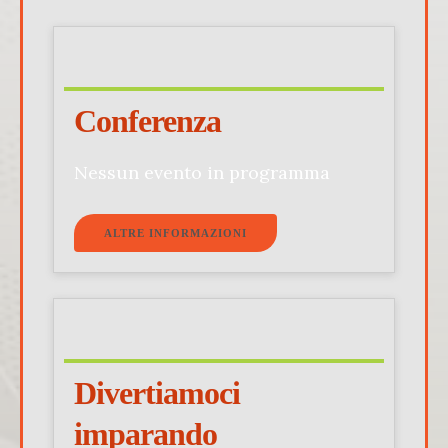
Conferenza
Nessun evento in programma
ALTRE INFORMAZIONI
Divertiamoci
imparando