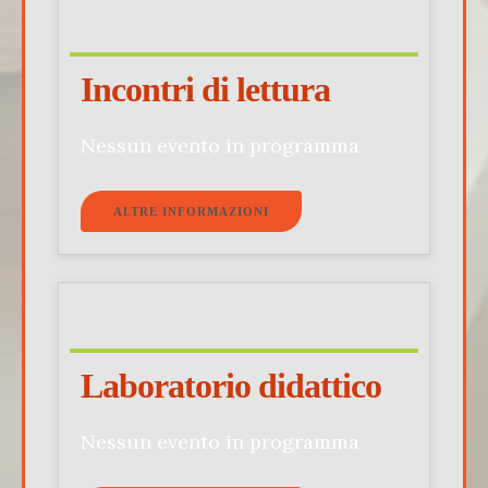
Incontri di lettura
Nessun evento in programma
ALTRE INFORMAZIONI
Laboratorio didattico
Nessun evento in programma