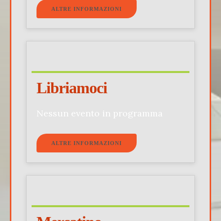
ALTRE INFORMAZIONI
Libriamoci
Nessun evento in programma
ALTRE INFORMAZIONI