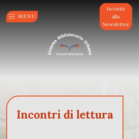
Iscriviti
MENU
alla
Newsletter
Incontri di lettura