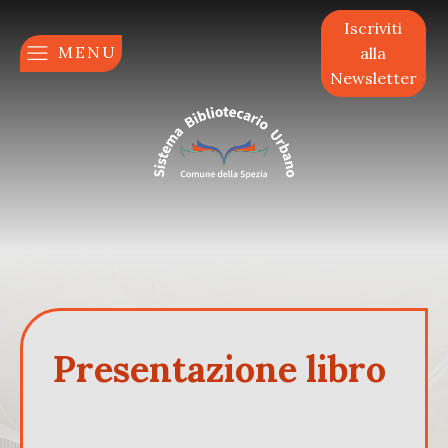
Iscriviti
MENU
alla
Newsletter
Presentazione libro