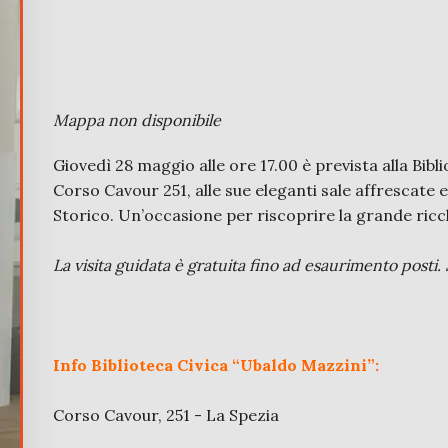
Mappa non disponibile
Giovedì 28 maggio alle ore 17.00 è prevista alla Bibl
Corso Cavour 251, alle sue eleganti sale affrescate e
Storico. Un’occasione per riscoprire la grande ricch
La visita guidata è gratuita fino ad esaurimento posti. 
Info Biblioteca Civica “Ubaldo Mazzini”:
Corso Cavour, 251 - La Spezia