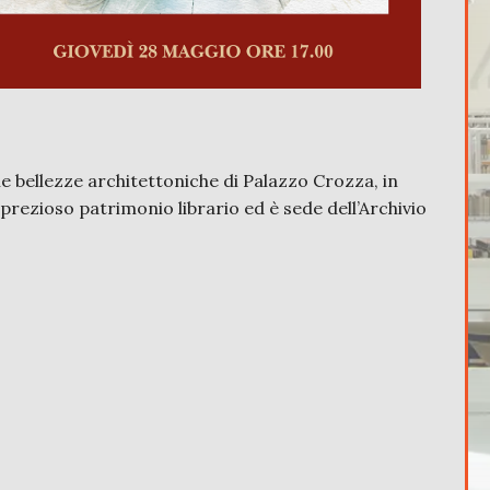
lle bellezze architettoniche di Palazzo Crozza, in
n prezioso patrimonio librario ed è sede dell’Archivio