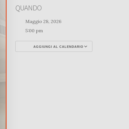
QUANDO
Maggio 28, 2026
5:00 pm
AGGIUNGI AL CALENDARIO
Download ICS
Google Calenda