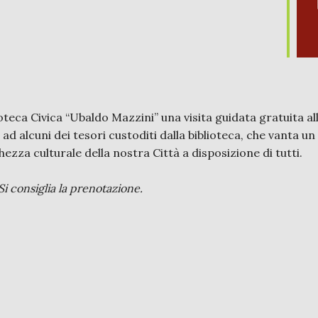
ioteca Civica “Ubaldo Mazzini” una visita guidata gratuita a
 ad alcuni dei tesori custoditi dalla biblioteca, che vanta u
ezza culturale della nostra Città a disposizione di tutti.
Si consiglia la prenotazione.