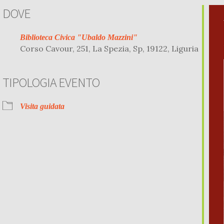
DOVE
Biblioteca Civica "Ubaldo Mazzini"
Corso Cavour, 251, La Spezia, Sp, 19122, Liguria
TIPOLOGIA EVENTO
r
iCalendar
Office 
Visita guidata