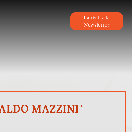
Iscriviti alla
Newsletter
BALDO MAZZINI"