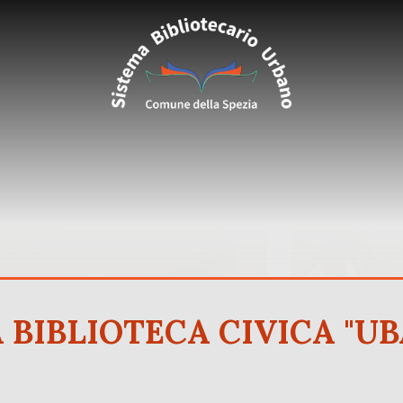
A BIBLIOTECA CIVICA "U