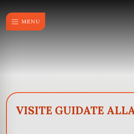
MENU
VISITE GUIDATE ALL