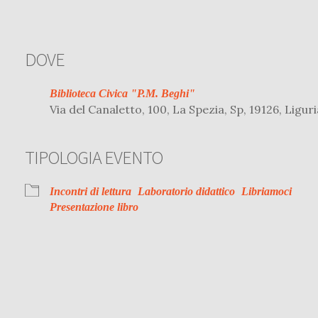
DOVE
Biblioteca Civica "P.M. Beghi"
Via del Canaletto, 100, La Spezia, Sp, 19126, Liguri
TIPOLOGIA EVENTO
r
iCalendar
Office 
Incontri di lettura
Laboratorio didattico
Libriamoci
Presentazione libro