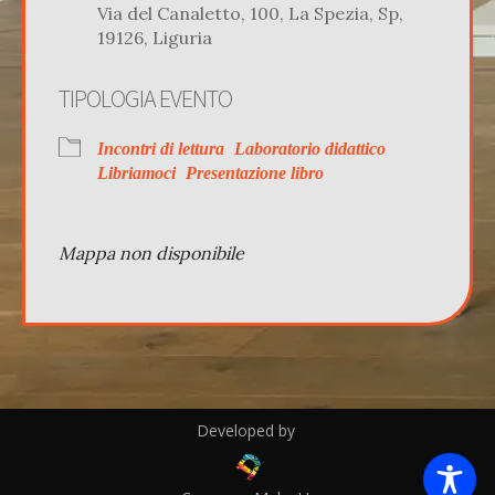
Via del Canaletto, 100, La Spezia, Sp,
19126, Liguria
TIPOLOGIA EVENTO
Incontri di lettura
Laboratorio didattico
Libriamoci
Presentazione libro
Mappa non disponibile
Developed by