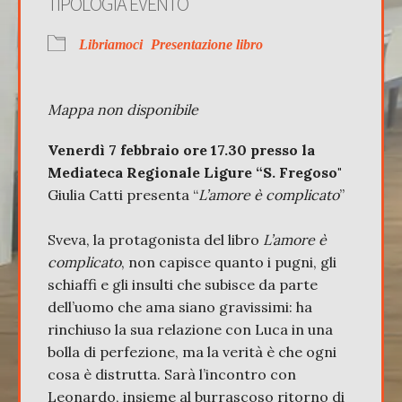
TIPOLOGIA EVENTO
Libriamoci
Presentazione libro
Mappa non disponibile
Venerdì 7 febbraio ore 17.30 presso la
Mediateca Regionale Ligure “S. Fregoso"
Giulia Catti presenta “
L’amore è complicato
”
Sveva, la protagonista del libro
L’amore è
complicato
, non capisce quanto i pugni, gli
schiaffi e gli insulti che subisce da parte
dell’uomo che ama siano gravissimi: ha
rinchiuso la sua relazione con Luca in una
bolla di perfezione, ma la verità è che ogni
cosa è distrutta. Sarà l’incontro con
Leonardo, insieme al burrascoso ritorno di