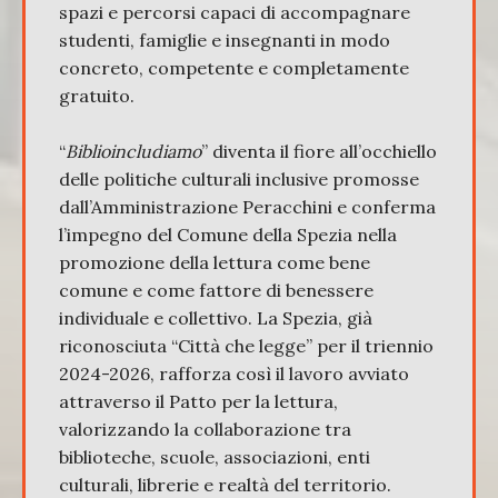
spazi e percorsi capaci di accompagnare
studenti, famiglie e insegnanti in modo
concreto, competente e completamente
gratuito.
“
Biblioincludiamo
” diventa il fiore all’occhiello
delle politiche culturali inclusive promosse
dall’Amministrazione Peracchini e conferma
l’impegno del Comune della Spezia nella
promozione della lettura come bene
comune e come fattore di benessere
individuale e collettivo. La Spezia, già
riconosciuta “Città che legge” per il triennio
2024-2026, rafforza così il lavoro avviato
attraverso il Patto per la lettura,
valorizzando la collaborazione tra
biblioteche, scuole, associazioni, enti
culturali, librerie e realtà del territorio.