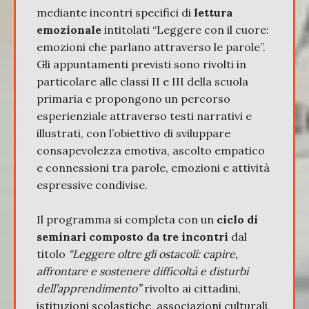
mediante incontri specifici di
lettura
emozionale
intitolati “Leggere con il cuore:
emozioni che parlano attraverso le parole”.
Gli appuntamenti previsti sono rivolti in
particolare alle classi II e III della scuola
primaria e propongono un percorso
esperienziale attraverso testi narrativi e
illustrati, con l’obiettivo di sviluppare
consapevolezza emotiva, ascolto empatico
e connessioni tra parole, emozioni e attività
espressive condivise.
Il programma si completa con un
ciclo di
seminari composto da tre incontri
dal
titolo
“Leggere oltre gli ostacoli: capire,
affrontare e sostenere difficoltà e disturbi
dell’apprendimento”
rivolto ai cittadini,
istituzioni scolastiche, associazioni culturali,