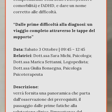
comorbilità) e l’ADHD, e dare un nome
corretto alle difficoltà.
“Dalle prime difficoltà alla diagnosi: un
viaggio completo attraverso le tappe del
supporto”
Data:
Sabato 3 Ottobre | 09:45 – 12:45
Relatrici:
Dott.ssa Sara Michi, Psicologa;
Dott.ssa Marica Settanni, Logopedista;
Dott.ssa Giulia Bonsegna, Psicologa
Psicoterapeuta
Descrizione:
verrà fornita una panoramica che parta
dall'osservazione dei prerequisiti, il
passaggio dalle prime fatiche alla
valutazione clinica, l'importanza del