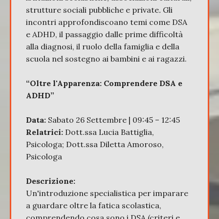
strutture sociali pubbliche e private
.
Gli
incontri approfondiscoano temi come DSA
e ADHD, il passaggio dalle prime difficoltà
alla diagnosi, il ruolo della famiglia e della
scuola nel sostegno ai bambini e ai ragazzi.
“Oltre l'Apparenza: Comprendere DSA e
ADHD”
Data:
Sabato 26 Settembre | 09:45 – 12:45
Relatrici:
Dott.ssa Lucia Battiglia,
Psicologa; Dott.ssa Diletta Amoroso,
Psicologa
Descrizione:
Un'introduzione specialistica per imparare
a guardare oltre la fatica scolastica,
comprendendo cosa sono i DSA (criteri e