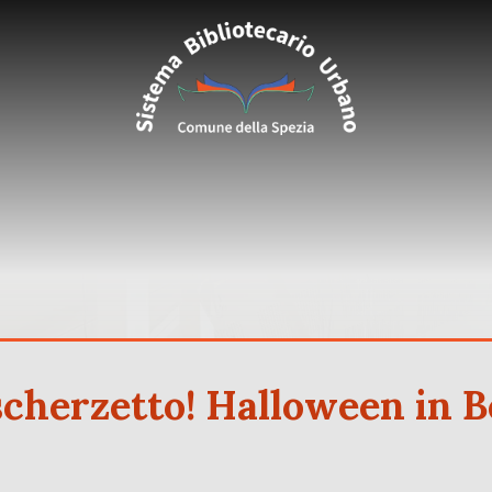
scherzetto! Halloween in B