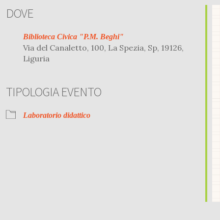
DOVE
Biblioteca Civica "P.M. Beghi"
Via del Canaletto, 100, La Spezia, Sp, 19126,
Liguria
TIPOLOGIA EVENTO
r
iCalendar
Office 
Laboratorio didattico