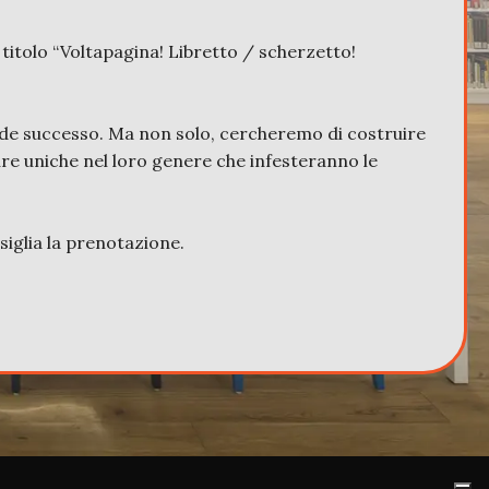
l titolo “Voltapagina! Libretto / scherzetto!
nde successo. Ma non solo, cercheremo di costruire
re uniche nel loro genere che infesteranno le
nsiglia la prenotazione.