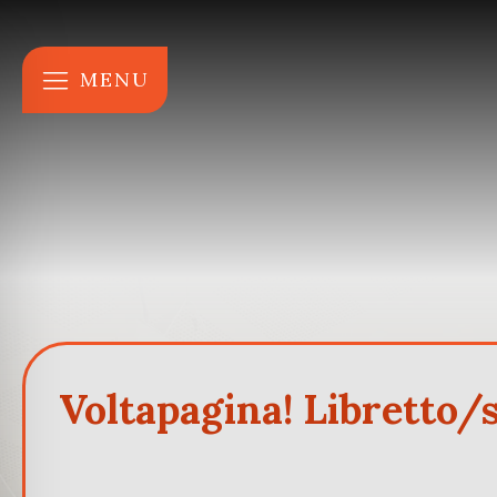
MENU
Voltapagina! Libretto/