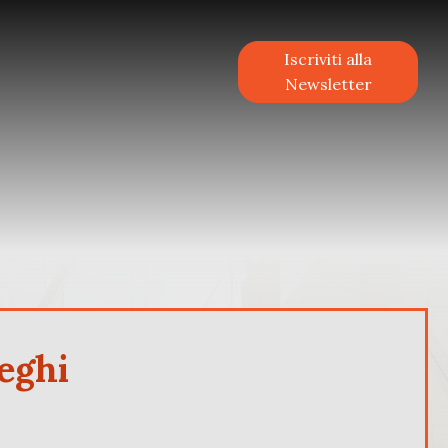
Iscriviti alla
Newsletter
eghi