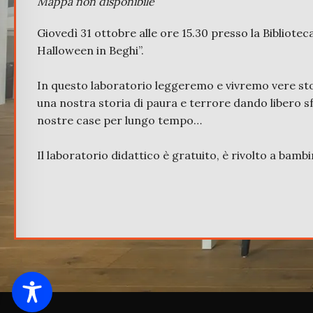
Mappa non disponibile
Giovedì 31 ottobre alle ore 15.30 presso la Bibliotec
Halloween in Beghi”.
In questo laboratorio leggeremo e vivremo vere sto
una nostra storia di paura e terrore dando libero s
nostre case per lungo tempo…
Il laboratorio didattico è gratuito, è rivolto a bambin