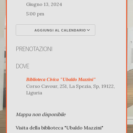
Giugno 13, 2024
5:00 pm
AGGIUNGI AL CALENDARIO
Download ICS
Google Calenda
PRENOTAZIONI
DOVE
Biblioteca Civica "Ubaldo Mazzini"
Corso Cavour, 251, La Spezia, Sp, 19122,
Liguria
Mappa non disponibile
Visita della biblioteca "Ubaldo Mazzini"