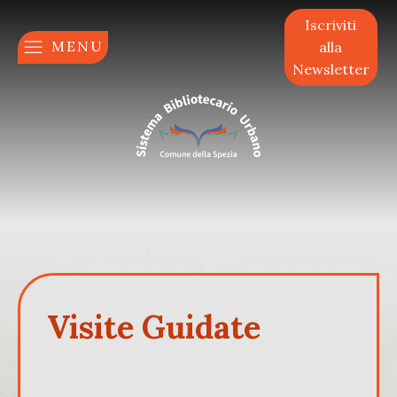
Iscriviti
MENU
alla
Newsletter
Visite Guidate