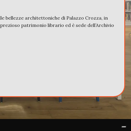
lle bellezze architettoniche di Palazzo Crozza, in
n prezioso patrimonio librario ed è sede dell’Archivio