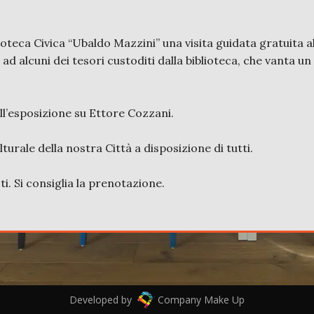
lioteca Civica “Ubaldo Mazzini” una visita guidata gratuita a
 ad alcuni dei tesori custoditi dalla biblioteca, che vanta u
all’esposizione su Ettore Cozzani.
urale della nostra Città a disposizione di tutti.
i. Si consiglia la prenotazione.
Developed by
Company Make Up