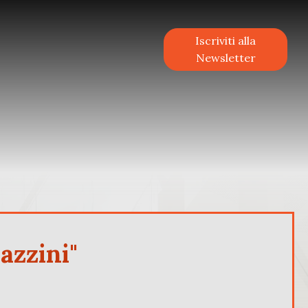
Iscriviti alla
Newsletter
azzini"