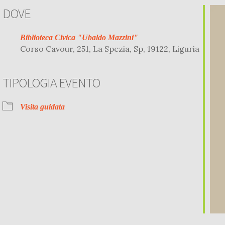
DOVE
Biblioteca Civica "Ubaldo Mazzini"
Corso Cavour, 251, La Spezia, Sp, 19122, Liguria
TIPOLOGIA EVENTO
r
iCalendar
Office 
Visita guidata