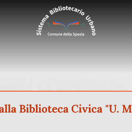
alla Biblioteca Civica "U. M