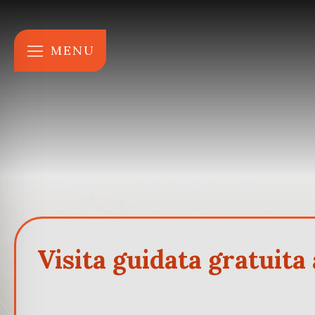
MENU
Visita guidata gratuita 