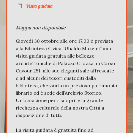
Visita guidata
Mappa non disponibile
Giovedì 30 ottobre alle ore 17.00 è prevista
alla Biblioteca Civica “Ubaldo Mazzini” una
visita guidata gratuita alle bellezze
architettoniche di Palazzo Crozza, in Corso
Cavour 251, alle sue eleganti sale affrescate
e ad alcuni dei tesori custoditi dalla
biblioteca, che vanta un prezioso patrimonio
librario ed è sede dell’Archivio Storico.
Un’occasione per riscoprire la grande
ricchezza culturale della nostra Città a
disposizione di tutti.
La visita guidata è gratuita fino ad