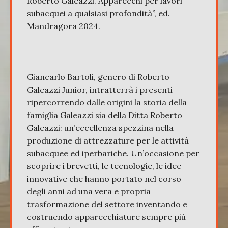
Roberto Galeazzi. Apparecchi per lavori
subacquei a qualsiasi profondità”, ed.
Mandragora 2024.
Giancarlo Bartoli, genero di Roberto
Galeazzi Junior, intratterrà i presenti
ripercorrendo dalle origini la storia della
famiglia Galeazzi sia della Ditta Roberto
Galeazzi: un’eccellenza spezzina nella
produzione di attrezzature per le attività
subacquee ed iperbariche. Un’occasione per
scoprire i brevetti, le tecnologie, le idee
innovative che hanno portato nel corso
degli anni ad una vera e propria
trasformazione del settore inventando e
costruendo apparecchiature sempre più