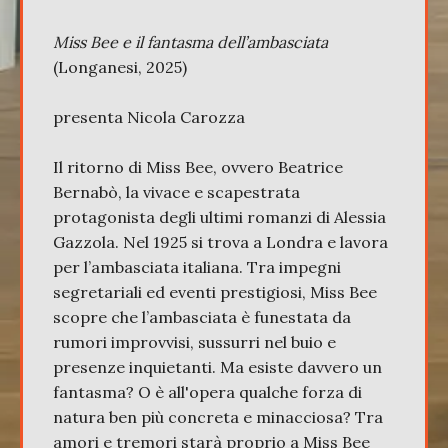
Miss Bee e il fantasma dell’ambasciata
(Longanesi, 2025)
presenta Nicola Carozza
Il ritorno di Miss Bee, ovvero Beatrice
Bernabò, la vivace e scapestrata
protagonista degli ultimi romanzi di Alessia
Gazzola. Nel 1925 si trova a Londra e lavora
per l’ambasciata italiana. Tra impegni
segretariali ed eventi prestigiosi, Miss Bee
scopre che l’ambasciata è funestata da
rumori improvvisi, sussurri nel buio e
presenze inquietanti. Ma esiste davvero un
fantasma? O è all'opera qualche forza di
natura ben più concreta e minacciosa? Tra
amori e tremori starà proprio a Miss Bee