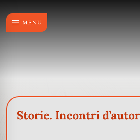
MENU
Storie. Incontri d’auto