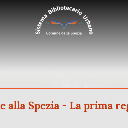
re alla Spezia - La prima r