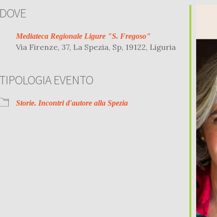
DOVE
Mediateca Regionale Ligure "S. Fregoso"
Via Firenze, 37, La Spezia, Sp, 19122, Liguria
TIPOLOGIA EVENTO
r
iCalendar
Office 
Storie. Incontri d'autore alla Spezia