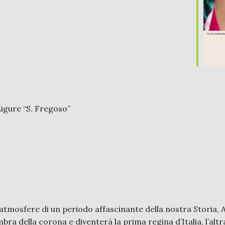
Ligure “S. Fregoso”
 atmosfere di un periodo affascinante della nostra Storia, 
bra della corona e diventerà la prima regina d’Italia, l’altr