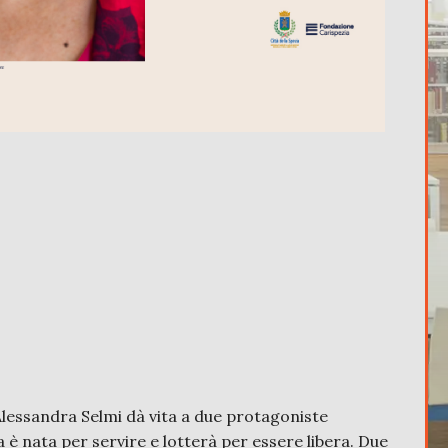
Alessandra Selmi dà vita a due protagoniste
a è nata per servire e lotterà per essere libera. Due