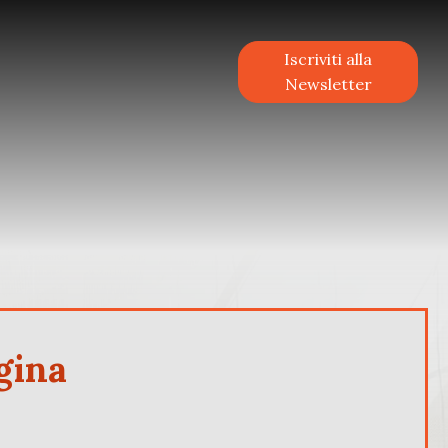
Iscriviti alla
Newsletter
egina