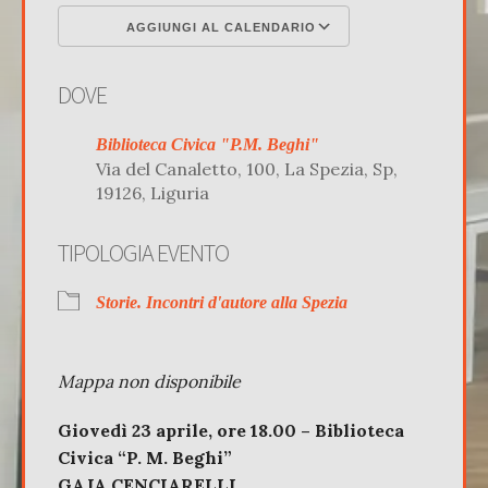
AGGIUNGI AL CALENDARIO
Download ICS
Google Calenda
DOVE
Biblioteca Civica "P.M. Beghi"
Via del Canaletto, 100, La Spezia, Sp,
19126, Liguria
TIPOLOGIA EVENTO
Storie. Incontri d'autore alla Spezia
Mappa non disponibile
Giovedì 23 aprile, ore 18.00 – Biblioteca
Civica “P. M. Beghi”
GAJA CENCIARELLI