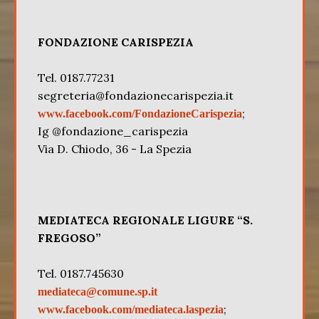
FONDAZIONE CARISPEZIA
Tel. 0187.77231
segreteria@fondazionecarispezia.it
;
www.facebook.com/FondazioneCarispezia
Ig @fondazione_carispezia
Via D. Chiodo, 36 - La Spezia
MEDIATECA REGIONALE LIGURE “S.
FREGOSO”
Tel. 0187.745630
mediateca@comune.sp.it
;
www.facebook.com/mediateca.laspezia