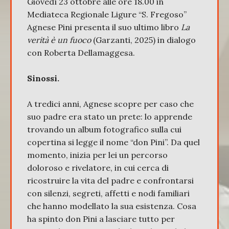
Giovedì 23 ottobre alle ore 18.00 in
Mediateca Regionale Ligure “S. Fregoso”
Agnese Pini presenta il suo ultimo libro
La
verità è un fuoco
(Garzanti, 2025) in dialogo
con Roberta Dellamaggesa.
Sinossi.
A tredici anni, Agnese scopre per caso che
suo padre era stato un prete: lo apprende
trovando un album fotografico sulla cui
copertina si legge il nome “don Pini”. Da quel
momento, inizia per lei un percorso
doloroso e rivelatore, in cui cerca di
ricostruire la vita del padre e confrontarsi
con silenzi, segreti, affetti e nodi familiari
che hanno modellato la sua esistenza. Cosa
ha spinto don Pini a lasciare tutto per