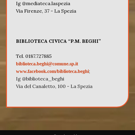
Ig @mediateca.laspezia
Via Firenze, 37 - La Spezia
BIBLIOTECA CIVICA “P.M. BEGHI”
Tel. 0187.727885
biblioteca.beghi@comune.sp.it
;
www.facebook.com/biblioteca.beghi
Ig @biblioteca_beghi
Via del Canaletto, 100 - La Spezia