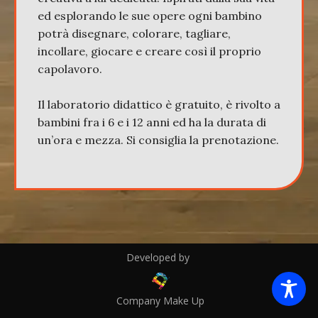
ed esplorando le sue opere ogni bambino
potrà disegnare, colorare, tagliare,
incollare, giocare e creare così il proprio
capolavoro.
Il laboratorio didattico è gratuito, è rivolto a
bambini fra i 6 e i 12 anni ed ha la durata di
un’ora e mezza. Si consiglia la prenotazione.
Developed by
Company Make Up