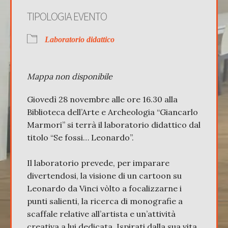
TIPOLOGIA EVENTO
Laboratorio didattico
Mappa non disponibile
Giovedì 28 novembre alle ore 16.30 alla
Biblioteca dell’Arte e Archeologia “Giancarlo
Marmori” si terrà il laboratorio didattico dal
titolo “Se fossi… Leonardo”.
Il laboratorio prevede, per imparare
divertendosi, la visione di un cartoon su
Leonardo da Vinci vòlto a focalizzarne i
punti salienti, la ricerca di monografie a
scaffale relative all’artista e un’attività
creativa a lui dedicata. Ispirati dalla sua vita