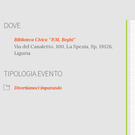
DOVE
Biblioteca Civica "P.M. Beghi"
Via del Canaletto, 100, La Spezia, Sp, 19126,
Liguria
TIPOLOGIA EVENTO
r
iCalendar
Office 
Divertiamoci imparando