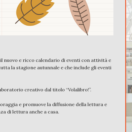
, il nuovo e ricco calendario di eventi con attività e
tutta la stagione autunnale e che include gli eventi
oratorio creativo dal titolo “Volalibro!”.
ncoraggia e promuove la diffusione della lettura e
za di lettura anche a casa.