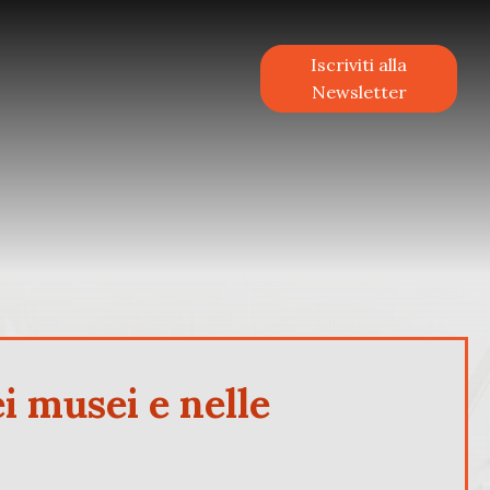
Iscriviti alla
Newsletter
 musei e nelle