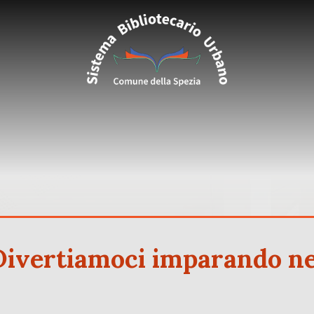
ivertiamoci imparando nei