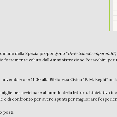
l Comune della Spezia propongono “
Divertiamoci imparando
”
miglie fortemente voluto dall’Amministrazione Peracchini per 
vembre ore 11.00 alla Biblioteca Civica “P. M. Beghi” un lab
amiglie per avvicinare al mondo della lettura. L’iniziativa i
ale e di confronto per avere spunti per migliorare l’esperien
o posti.