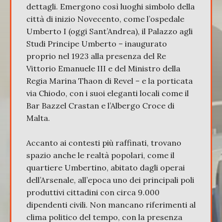
dettagli. Emergono così luoghi simbolo della
città di inizio Novecento, come l’ospedale
Umberto I (oggi Sant’Andrea), il Palazzo agli
Studi Principe Umberto – inaugurato
proprio nel 1923 alla presenza del Re
Vittorio Emanuele III e del Ministro della
Regia Marina Thaon di Revel – e la porticata
via Chiodo, con i suoi eleganti locali come il
Bar Bazzel Crastan e l’Albergo Croce di
Malta.
Accanto ai contesti più raffinati, trovano
spazio anche le realtà popolari, come il
quartiere Umbertino, abitato dagli operai
dell’Arsenale, all’epoca uno dei principali poli
produttivi cittadini con circa 9.000
dipendenti civili. Non mancano riferimenti al
clima politico del tempo, con la presenza