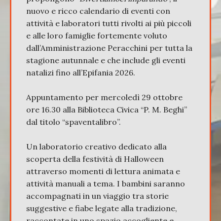
nuovo e ricco calendario di eventi con
attività e laboratori tutti rivolti ai più piccoli
e alle loro famiglie fortemente voluto
dall’Amministrazione Peracchini per tutta la
stagione autunnale e che include gli eventi
natalizi fino all’Epifania 2026.
Appuntamento per mercoledì 29 ottobre
ore 16.30 alla Biblioteca Civica “P. M. Beghi”
dal titolo “spaventalibro”.
Un laboratorio creativo dedicato alla
scoperta della festività di Halloween
attraverso momenti di lettura animata e
attività manuali a tema. I bambini saranno
accompagnati in un viaggio tra storie
suggestive e fiabe legate alla tradizione,
raccontate in uno spazio accogliente e