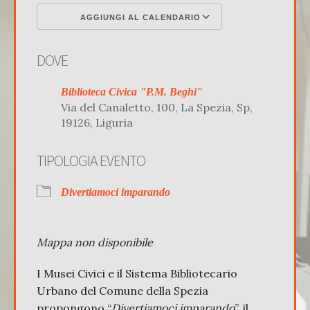
AGGIUNGI AL CALENDARIO
Download ICS
Google Calenda
DOVE
Biblioteca Civica "P.M. Beghi"
Via del Canaletto, 100, La Spezia, Sp,
19126, Liguria
TIPOLOGIA EVENTO
Divertiamoci imparando
Mappa non disponibile
I Musei Civici e il Sistema Bibliotecario
Urbano del Comune della Spezia
propongono “
Divertiamoci imparando
”, il