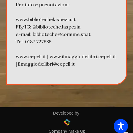
Per info e prenotazioni:
www.bibliotechelaspezia.it
FB/IG: @biblioteche.laspezia
e-mail: biblioteche@comune.sp.it
Tel. 0187 727885
www.cepell.it | www.ilmaggiodeilibri.cepell.it
| ilmaggiodeilibri@cepell.it
Developed by
Company Make Up