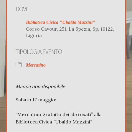
Download ICS
Google Calenda
DOVE
Biblioteca Civica "Ubaldo Mazzini"
Corso Cavour, 251, La Spezia, Sp, 19122,
Liguria
TIPOLOGIA EVENTO
Mercatino
Mappa non disponibile
Sabato 17 maggio:
“Mercatino gratuito dei libri usati” alla
Biblioteca Civica “Ubaldo Mazzini”.