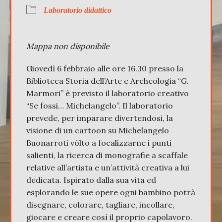
Laboratorio didattico
Mappa non disponibile
Giovedì 6 febbraio alle ore 16.30 presso la
Biblioteca Storia dell’Arte e Archeologia “G.
Marmori” è previsto il laboratorio creativo
“Se fossi… Michelangelo”. Il laboratorio
prevede, per imparare divertendosi, la
visione di un cartoon su Michelangelo
Buonarroti vòlto a focalizzarne i punti
salienti, la ricerca di monografie a scaffale
relative all’artista e un’attività creativa a lui
dedicata. Ispirato dalla sua vita ed
esplorando le sue opere ogni bambino potrà
disegnare, colorare, tagliare, incollare,
giocare e creare così il proprio capolavoro.